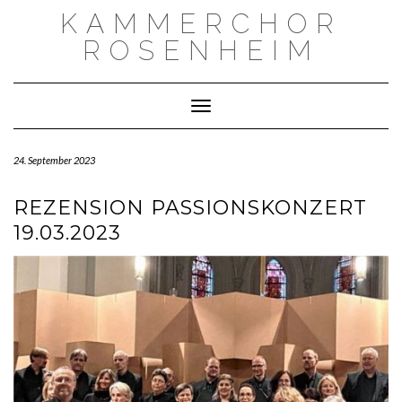
Skip
KAMMERCHOR
to
content
ROSENHEIM
Toggle Navigation
24. September 2023
REZENSION PASSIONSKONZERT
19.03.2023