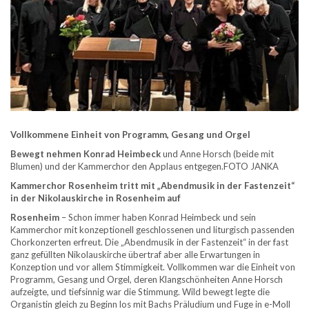
Vollkommene Einheit von Programm, Gesang und Orgel
Bewegt
nehmen Konrad Heimbeck
und Anne Horsch (beide mit
Blumen) und der Kammerchor den Applaus entgegen.FOTO JANKA
Kammerchor Rosenheim tritt mit „Abendmusik in der Fastenzeit“
in der Nikolauskirche in Rosenheim auf
Rosenheim
– Schon immer haben Konrad Heimbeck und sein
Kammerchor mit konzeptionell geschlossenen und liturgisch passenden
Chorkonzerten erfreut. Die „Abendmusik in der Fastenzeit“ in der fast
ganz gefüllten Nikolauskirche übertraf aber alle Erwartungen in
Konzeption und vor allem Stimmigkeit. Vollkommen war die Einheit von
Programm, Gesang und Orgel, deren Klangschönheiten Anne Horsch
aufzeigte, und tiefsinnig war die Stimmung. Wild bewegt legte die
Organistin gleich zu Beginn los mit Bachs Präludium und Fuge in e-Moll