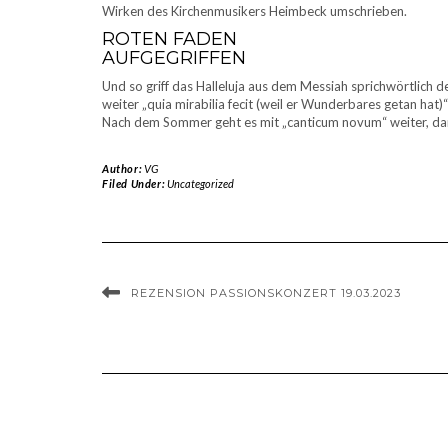
Wirken des Kirchenmusikers Heimbeck umschrieben.
ROTEN FADEN
AUFGEGRIFFEN
Und so griff das Halleluja aus dem Messiah sprichwörtlich d
weiter „quia mirabilia fecit (weil er Wunderbares getan hat
Nach dem Sommer geht es mit „canticum novum“ weiter, dann 
Author:
VG
Filed Under:
Uncategorized
REZENSION PASSIONSKONZERT 19.03.2023