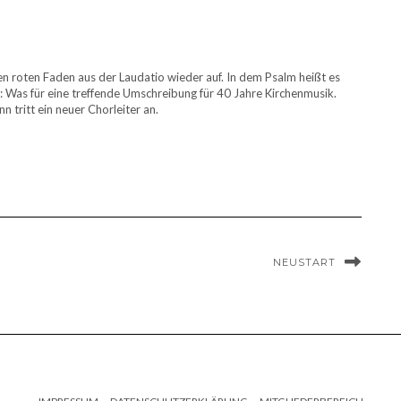
en roten Faden aus der Laudatio wieder auf. In dem Psalm heißt es
)“: Was für eine treffende Umschreibung für 40 Jahre Kirchenmusik.
tritt ein neuer Chorleiter an.
NEUSTART