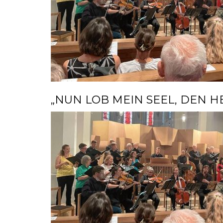
„NUN LOB MEIN SEEL, DEN H