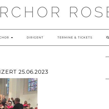
RCHOR ROS
CHOR
DIRIGENT
TERMINE & TICKETS
ERT 25.06.2023