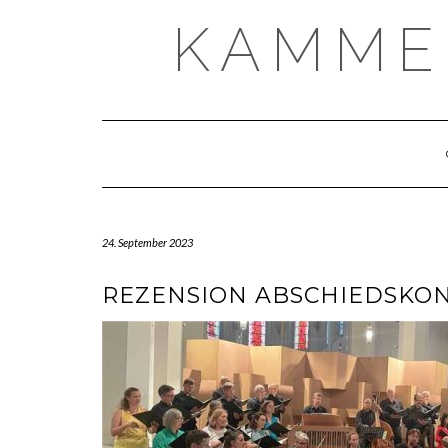
Skip
KAMME
to
content
24. September 2023
REZENSION ABSCHIEDSKONZ