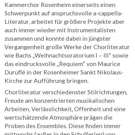
Kammerchor Rosenheim einerseits einen
Schwerpunkt auf anspruchsvolle a-cappella-
Literatur, arbeitet für größere Projekte aber
auch immer wieder mit Instrumentalisten
zusammen und konnte dabei in jüngster
Vergangenheit große Werke der Chorliteratur
wie Bachs „Weihnachtsoratorium I – III“ sowie
das eindrucksvolle „Requiem“ von Maurice
Duruflé in der Rosenheimer Sankt Nikolaus-
Kirche zur Aufführung bringen.
Chorliteratur verschiedenster Stilrichtungen,
Freude am konzentrierten musikalischen
Arbeiten, Verlässlichkeit, Offenheit und eine
wertschätzende Atmosphäre prägen die
Proben des Ensembles. Diese finden immer
mittwochs (außer in den Schulferien) von