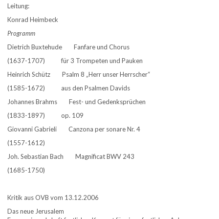
Leitung:
Konrad Heimbeck
Programm
Dietrich Buxtehude Fanfare und Chorus
(1637-1707) für 3 Trompeten und Pauken
Heinrich Schütz Psalm 8 „Herr unser Herrscher“
(1585-1672) aus den Psalmen Davids
Johannes Brahms Fest- und Gedenksprüchen
(1833-1897) op. 109
Giovanni Gabrieli Canzona per sonare Nr. 4
(1557-1612)
Joh. Sebastian Bach Magnificat BWV 243
(1685-1750)
Kritik aus OVB vom 13.12.2006
Das neue Jerusalem