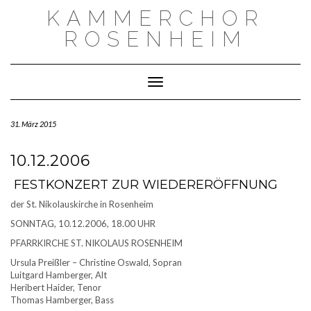
Skip
KAMMERCHOR
to
content
ROSENHEIM
Toggle Navigation
31. März 2015
10.12.2006
FESTKONZERT ZUR WIEDERERÖFFNUNG
der St. Nikolauskirche in Rosenheim
SONNTAG, 10.12.2006, 18.00 UHR
PFARRKIRCHE ST. NIKOLAUS ROSENHEIM
Ursula Preißler – Christine Oswald, Sopran
Luitgard Hamberger, Alt
Heribert Haider, Tenor
Thomas Hamberger, Bass