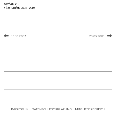
Author:
VG
Filed Under:
2002 - 2006
19.10.2003
23.03.2003
IMPRESSUM
DATENSCHUTZERKLÄRUNG
MITGLIEDERBEREICH