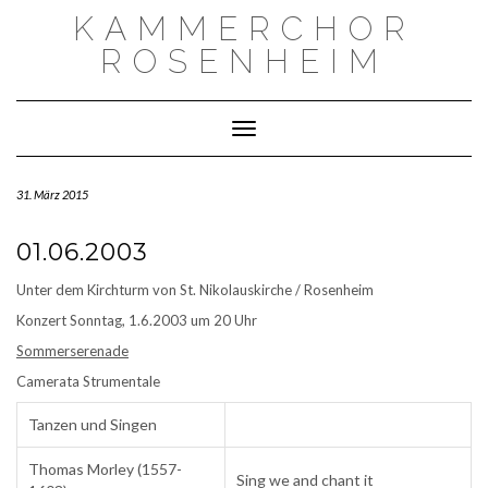
Skip
KAMMERCHOR
to
content
ROSENHEIM
Toggle Navigation
31. März 2015
01.06.2003
Unter dem Kirchturm von St. Nikolauskirche / Rosenheim
Konzert Sonntag, 1.6.2003 um 20 Uhr
Sommerserenade
Camerata Strumentale
Tanzen und Singen
Thomas Morley (1557-
Sing we and chant it